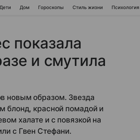
 Дети
Дом
Гороскопы
Стиль жизни
Психология
с показала
разе и смутила
в новым образом. Звезда
м блонд, красной помадой и
вом халате и с повязкой на
ли с Гвен Стефани.