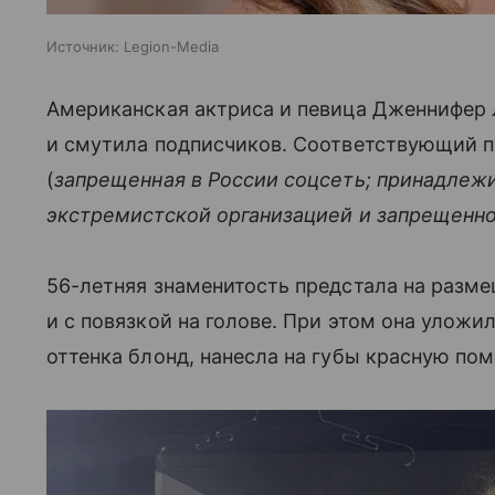
Источник:
Legion-Media
Американская актриса и певица Дженнифер 
и смутила подписчиков. Соответствующий по
(
запрещенная в России соцсеть; принадлежи
экстремистской организацией и запрещенно
56-летняя знаменитость предстала на разм
и с повязкой на голове. При этом она улож
оттенка блонд, нанесла на губы красную по