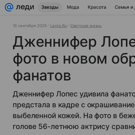
Звезды
Мода
Красота
Семья и
16 сентября 2025
Lenta.Ru
Светская жизнь
Дженнифер Лопе
фото в новом об
фанатов
Дженнифер Лопес удивила фанато
предстала в кадре с окрашивание
выбеленной кожей. На фото в беже
голове 56-летнюю актрису сравни