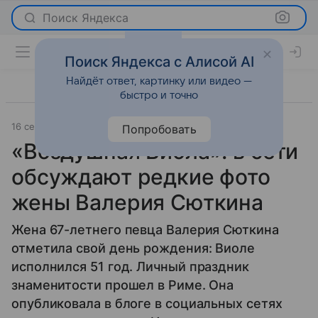
Поиск Яндекса
Поиск Яндекса с Алисой AI
Найдёт ответ, картинку или видео —
быстро и точно
16 сентября 2025
Леди Mail
Светская жизнь
Попробовать
«Воздушная Виола»: в сети
обсуждают редкие фото
жены Валерия Сюткина
Жена 67-летнего певца Валерия Сюткина
отметила свой день рождения: Виоле
исполнился 51 год. Личный праздник
знаменитости прошел в Риме. Она
опубликовала в блоге в социальных сетях