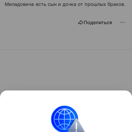
Миладовича есть сын и дочка от прошлых браков.
Поделиться