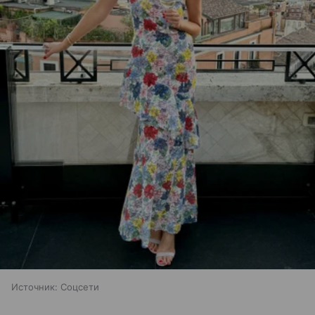
Источник:
Соцсети