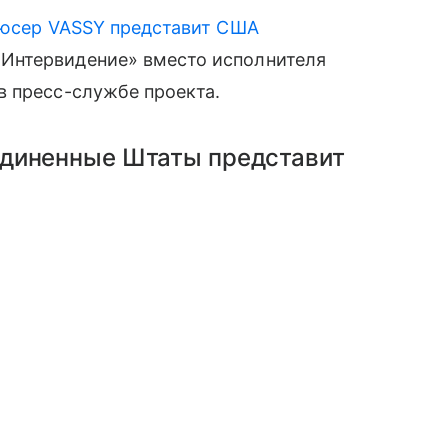
дюсер VASSY представит США
Интервидение» вместо исполнителя
в пресс-службе проекта.
единенные Штаты представит