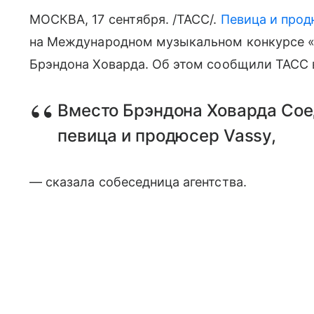
МОСКВА, 17 сентября. /ТАСС/.
Певица и про
на Международном музыкальном конкурсе «
Брэндона Ховарда. Об этом сообщили ТАСС 
Вместо Брэндона Ховарда Со
певица и продюсер Vassy,
— сказала собеседница агентства.