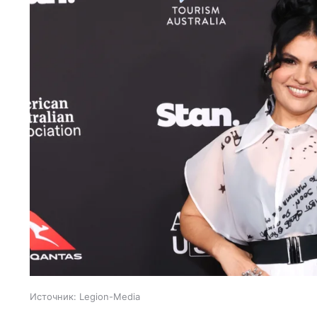
Источник:
Legion-Media