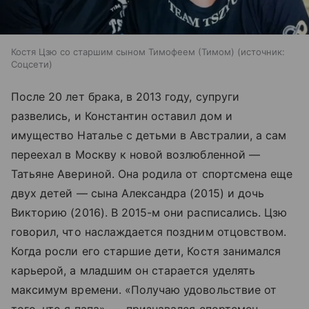
Костя Цзю со старшим сыном Тимофеем (Тимом)
источник:
Соцсети
После 20 лет брака, в 2013 году, супруги
развелись, и Константин оставил дом и
имущество Наталье с детьми в Австралии, а сам
переехал в Москву к новой возлюбленной —
Татьяне Авериной. Она родила от спортсмена еще
двух детей — сына Александра (2015) и дочь
Викторию (2016). В 2015-м они расписались. Цзю
говорил, что наслаждается поздним отцовством.
Когда росли его старшие дети, Костя занимался
карьерой, а младшим он старается уделять
максимум времени. «Получаю удовольствие от