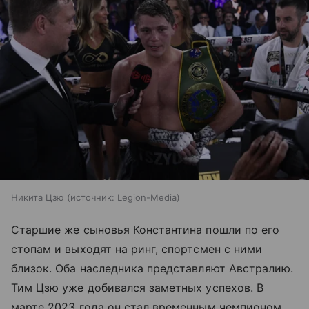
Никита Цзю
источник:
Legion-Media
Старшие же сыновья Константина пошли по его
стопам и выходят на ринг, спортсмен с ними
близок. Оба наследника представляют Австралию.
Тим Цзю уже добивался заметных успехов. В
марте 2023 года он стал временным чемпионом