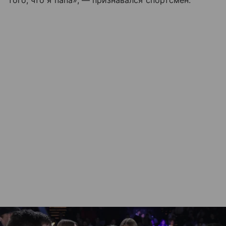
того, что я папа», — признавался спортсмен.