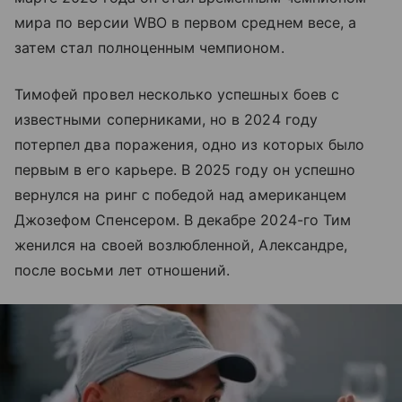
мира по версии WBO в первом среднем весе, а
затем стал полноценным чемпионом.
Тимофей провел несколько успешных боев с
известными соперниками, но в 2024 году
потерпел два поражения, одно из которых было
первым в его карьере. В 2025 году он успешно
вернулся на ринг с победой над американцем
Джозефом Спенсером. В декабре 2024-го Тим
женился на своей возлюбленной, Александре,
после восьми лет отношений.