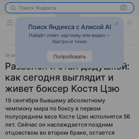
Поиск Яндекса
Поиск Яндекса с Алисой AI
Найдёт ответ, картинку или видео —
быстро и точно
19 сентября 2025
История успеха
Попробовать
Развелся и стал дедушкой:
как сегодня выглядит и
живет боксер Костя Цзю
19 сентября бывшему абсолютному
чемпиону мира по боксу в первом
полусреднем весе Косте Цзю исполнятся 56
лет. Сейчас он наслаждается поздним
отцовством во втором браке, остается