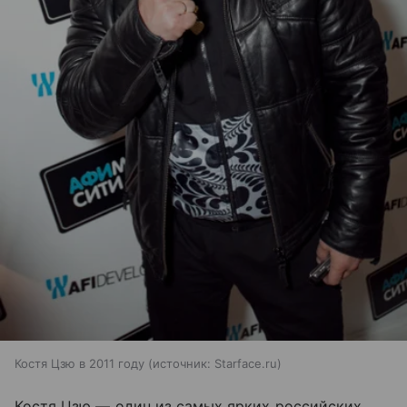
Костя Цзю в 2011 году
источник:
Starface.ru
Костя Цзю — один из самых ярких российских