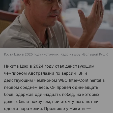
Костя Цзю в 2025 году
источник:
Кадр из шоу «Большой Куш»
Никита Цзю в 2024 году стал действующим
чемпионом Австралазии по версии IBF и
действующим чемпионом WBO Inter-Continental в
первом среднем весе. Он провел одиннадцать
боев, одержав одиннадцать побед, из которых
девять были нокаутом, при этом у него нет ни
одного поражения. Прозвище у Никиты —