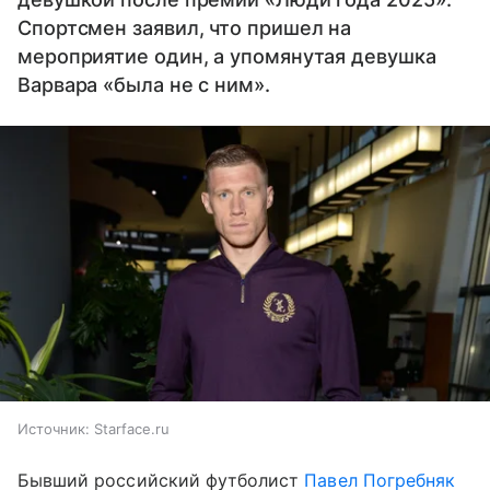
Спортсмен заявил, что пришел на
мероприятие один, а упомянутая девушка
Варвара «была не с ним».
Источник:
Starface.ru
Бывший российский футболист
Павел Погребняк