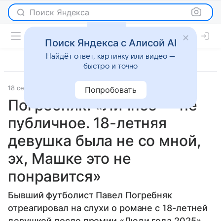
Поиск Яндекса
Поиск Яндекса с Алисой AI
Найдёт ответ, картинку или видео —
быстро и точно
18 сентября 2025
Sport24
Светская жизнь
Попробовать
Погребняк: «Личное — не
публичное. 18-летняя
девушка была не со мной,
эх, Машке это не
понравится»
Бывший футболист Павел Погребняк
отреагировал на слухи о романе с 18-летней
девушкой после премии «Люди года 2025».