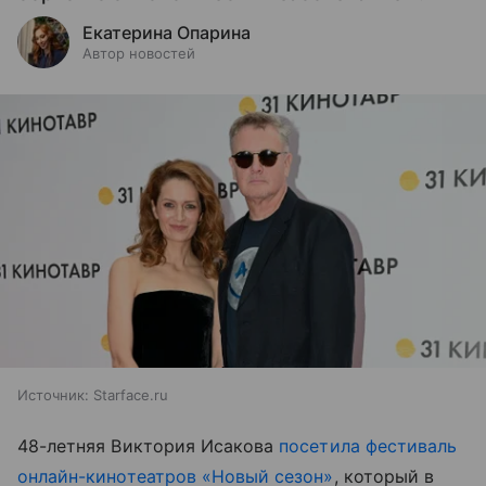
Екатерина Опарина
Автор новостей
Источник:
Starface.ru
48-летняя Виктория Исакова
посетила фестиваль
онлайн-кинотеатров «Новый сезон»
, который в