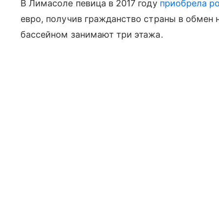
В Лимасоле певица в 2017 году
приобрела ро
евро, получив гражданство страны в обмен 
бассейном занимают три этажа.