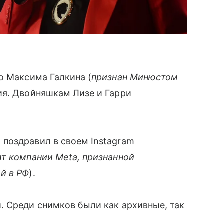
о Максима Галкина (
признан Минюстом
ия. Двойняшкам Лизе и Гарри
поздравил в своем Instagram
т компании Meta, признанной
й в РФ
).
. Среди снимков были как архивные, так