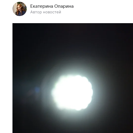
Екатерина Опарина
Автор новостей