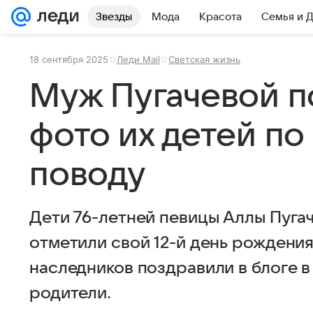
Звезды
Мода
Красота
Семья и 
18 сентября 2025
Леди Mail
Светская жизнь
Муж Пугачевой п
фото их детей п
поводу
Дети 76-летней певицы Аллы Пугач
отметили свой 12-й день рождени
наследников поздравили в блоге в
родители.