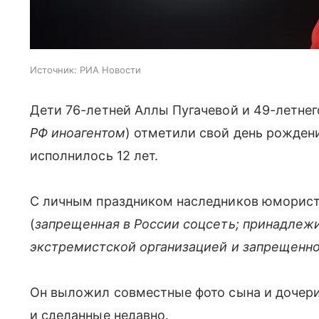
Источник:
РИА Новости
Дети 76-летней Аллы Пугачевой и 49-летнег
РФ иноагентом
) отметили свой день рожден
исполнилось 12 лет.
С личным праздником наследников юморист 
(
запрещенная в России соцсеть; принадлежи
экстремистской организацией и запрещенно
Он выложил совместные фото сына и дочери
и сделанные недавно.