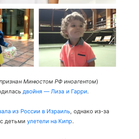
признан Минюстом РФ иноагентом
)
родилась
двойня — Лиза и Гарри
.
ала из России в Израиль
, однако из-за
 с детьми
улетели на Кипр
.