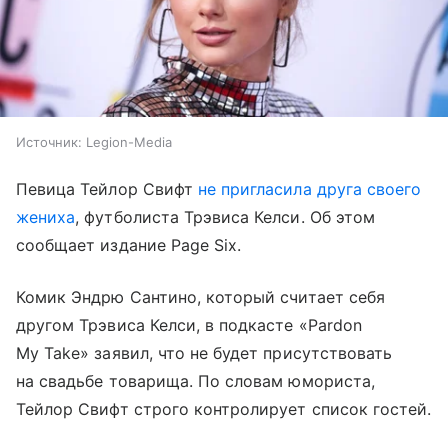
Источник:
Legion-Media
Певица Тейлор Свифт
не пригласила друга своего
жениха
, футболиста Трэвиса Келси. Об этом
сообщает издание Page Six.
Комик Эндрю Сантино, который считает себя
другом Трэвиса Келси, в подкасте «Pardon
My Take» заявил, что не будет присутствовать
на свадьбе товарища. По словам юмориста,
Тейлор Свифт строго контролирует список гостей.