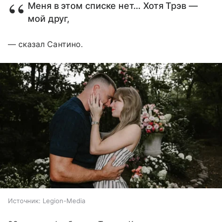
Меня в этом списке нет… Хотя Трэв —
мой друг,
— сказал Сантино.
Источник:
Legion-Media