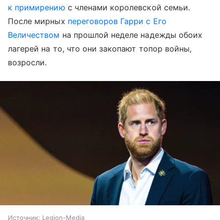
к примирению
с членами королевской семьи.
После мирных
переговоров Гарри с Его
Величеством
на прошлой неделе надежды обоих
лагерей на то, что они закопают топор войны,
возросли.
Источник:
Legion-Media