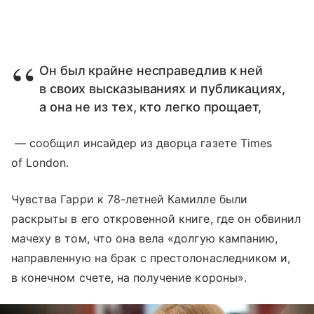
Он был крайне несправедлив к ней
в своих высказываниях и публикациях,
а она не из тех, кто легко прощает,
— сообщил инсайдер из дворца газете Times
of London.
Чувства Гарри к 78-летней Камилле были
раскрыты в его откровенной книге, где он обвинил
мачеху в том, что она вела «долгую кампанию,
направленную на брак с престолонаследником и,
в конечном счете, на получение короны».