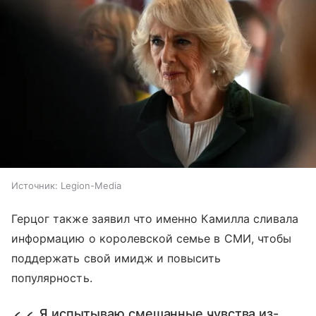
Источник:
Legion-Media
Герцог также заявил что именно Камилла сливала
информацию о королевской семье в СМИ, чтобы
поддержать свой имидж и повысить
популярность.
Я испытываю смешанные чувства из-