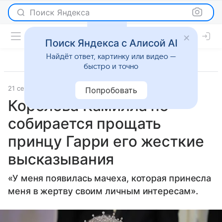
Поиск Яндекса
Поиск Яндекса с Алисой AI
Найдёт ответ, картинку или видео —
быстро и точно
21 сентября 2025
Журнал OK!
Светская жизнь
Попробовать
Королева Камилла не
собирается прощать
принцу Гарри его жесткие
высказывания
«У меня появилась мачеха, которая принесла
меня в жертву своим личным интересам».