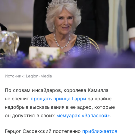
Источник:
Legion-Media
По словам инсайдеров, королева Камилла
не спешит
прощать принца Гарри
за крайне
недобрые высказывания в ее адрес, которые
он допустил в своих
мемуарах «Запасной»
.
Герцог Сассекский постепенно
приближается