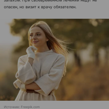
запахом. При своевременном лечении недуг не
опасен, но визит к врачу обязателен.
Источник:
Freepik.com