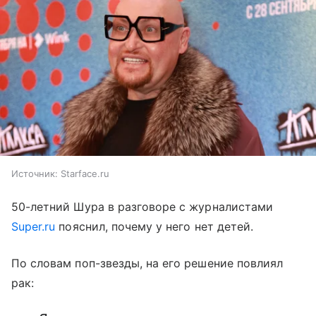
Источник:
Starface.ru
50-летний Шура в разговоре с журналистами
Super.ru
пояснил, почему у него нет детей.
По словам поп-звезды, на его решение повлиял
рак: