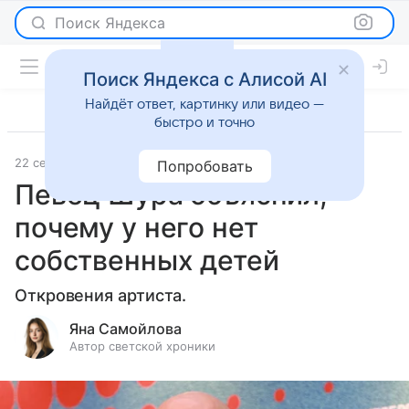
Поиск Яндекса
Поиск Яндекса с Алисой AI
Найдёт ответ, картинку или видео —
быстро и точно
22 сентября 2025
Леди Mail
Светская жизнь
Попробовать
Певец Шура объяснил,
почему у него нет
собственных детей
Откровения артиста.
Яна Самойлова
Автор светской хроники