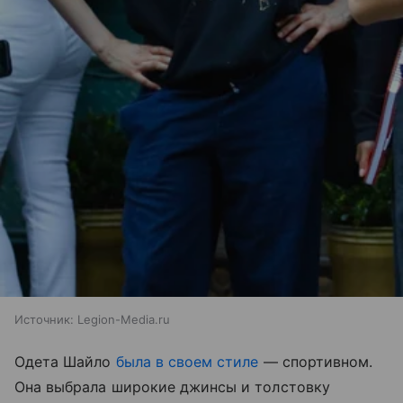
Источник:
Legion-Media.ru
Одета Шайло
была в своем стиле
— спортивном.
Она выбрала широкие джинсы и толстовку