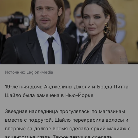
Источник:
Legion-Media
19-летняя дочь Анджелины Джоли и Брэда Питта
Шайло была замечена в Нью-Йорке.
Звездная наследница прогулялась по магазинам
вместе с подругой. Шайло перекрасила волосы и
впервые за долгое время сделала яркий макияж с
акцентом на глаза. Также девушка сделала