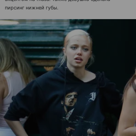
пирсинг нижней губы.