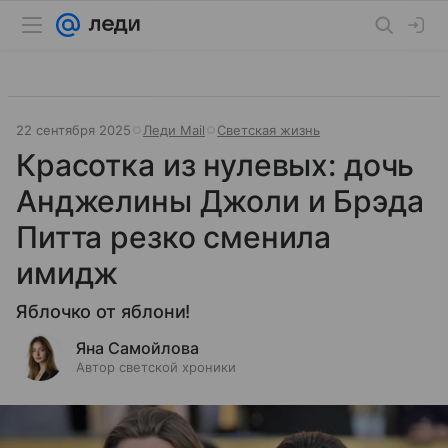
22 сентября 2025
Леди Mail
Светская жизнь
Красотка из нулевых: дочь
Анджелины Джоли и Брэда
Питта резко сменила
имидж
Яблочко от яблони!
Яна Самойлова
Автор светской хроники