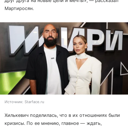
друг друга на новые цели и мечты», — рассказал
Мартиросян.
Источник:
Starface.ru
Хилькевич поделилась, что в их отношениях были
кризисы. По ее мнению, главное — ждать,