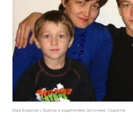
Юра Борисов с братом и родителями
источник:
Соцсети