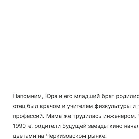
Напомним, Юра и его младший брат родилис
отец был врачом и учителем физкультуры и 
профессий. Мама же трудилась инженером.
1990-е, родители будущей звезды кино нач
цветами на Черкизовском рынке.