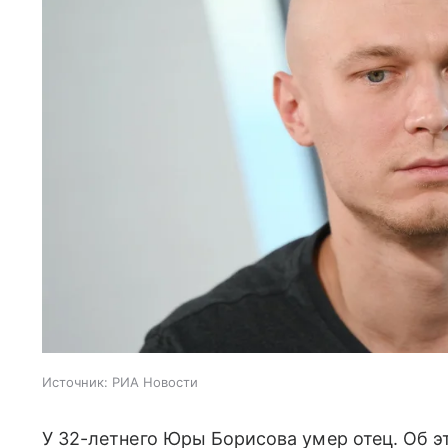
Источник:
РИА Новости
У 32-летнего Юры Борисова умер отец. Об э