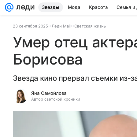
Звезды
Мода
Красота
Семья и
23 сентября 2025
Леди Mail
Светская жизнь
Умер отец акте
Борисова
Звезда кино прервал съемки из-за
Яна Самойлова
Автор светской хроники