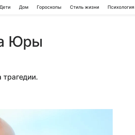
 Дети
Дом
Гороскопы
Стиль жизни
Психология
ра Юры
 трагедии.