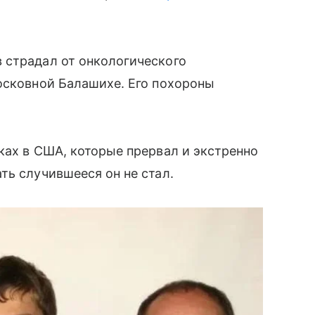
 страдал от онкологического
осковной Балашихе. Его похороны
ках в США, которые прервал и экстренно
ть случившееся он не стал.