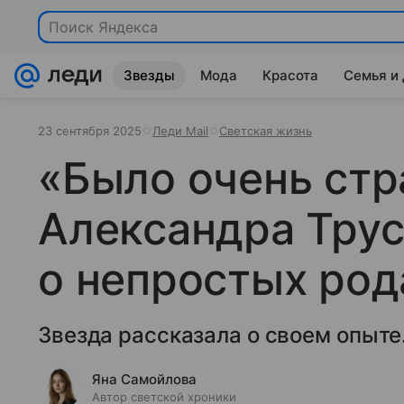
Звезды
Мода
Красота
Семья и
23 сентября 2025
Леди Mail
Светская жизнь
«Было очень стр
Александра Трус
о непростых род
Звезда рассказала о своем опыте
Яна Самойлова
Автор светской хроники