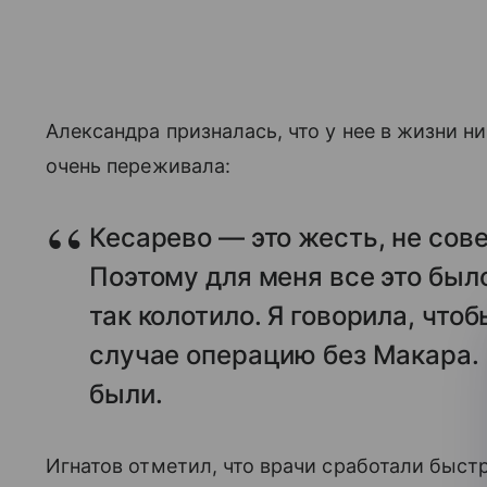
Александра призналась, что у нее в жизни н
очень переживала:
Кесарево — это жесть, не сове
Поэтому для меня все это был
так колотило. Я говорила, чтоб
случае операцию без Макара. 
были.
Игнатов отметил, что врачи сработали быст