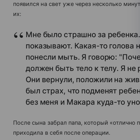
появился на свет уже через несколько минут
их:
Мне было страшно за ребенка.
показывают. Какая-то голова н
понесли мыть. Я говорю: "Поч
должен быть тело к телу. Я не
Они вернули, положили на живо
был страх, что подменят ребе
без меня и Макара куда-то ун
После сына забрал папа, который «отлично 
приходила в себя после операции.