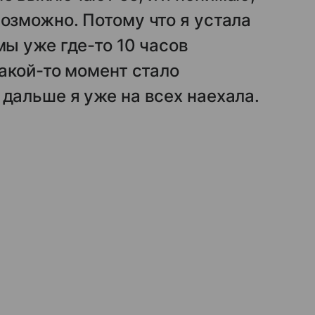
возможно. Потому что я устала
мы уже где-то 10 часов
какой-то момент стало
 дальше я уже на всех наехала.
.