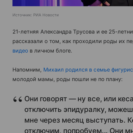
Источник:
РИА Новости
21-летняя Александра Трусова и ее 25-летн
рассказали о том, как проходили роды их п
видео
в личном блоге.
Напомним,
Михаил родился в семье фигури
молодой мамы, роды пошли не по плану:
Они говорят — ну все, или ке
отключить эпидуралку, можешь
мне через месяц выступать. К
отключим, попробуем... Они м