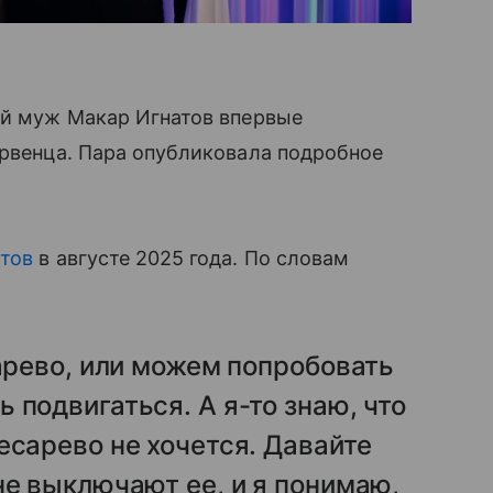
ий муж Макар Игнатов впервые
ервенца. Пара опубликовала подробное
стов
в августе 2025 года. По словам
сарево, или можем попробовать
 подвигаться. А я-то знаю, что
есарево не хочется. Давайте
не выключают ее, и я понимаю,