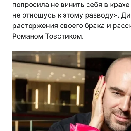
попросила не винить себя в крахе
не отношусь к этому разводу». Д
расторжения своего брака и расс
Романом Товстиком.