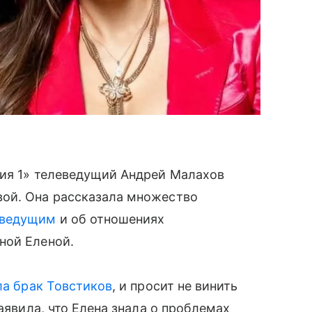
сия 1» телеведущий Андрей Малахов
ой. Она рассказала множество
еведущим
и об отношениях
ной Еленой.
а брак Товстиков
, и просит не винить
аявила, что Елена знала о проблемах