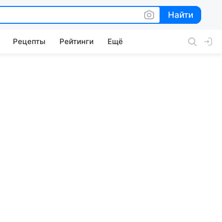
Найти
Найти
Рецепты
Рейтинги
Ещё