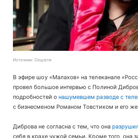
Источник:
Соцсети
В эфире шоу «Малахов» на телеканале «Рос
провел большое интервью с Полиной Дибров
подробностей о
нашумевшем разводе с тел
с бизнесменом Романом Товстиком и его же
Диброва не согласна с тем, что она
разрушил
себя в крахе чужой семьи. Кроме того, она з