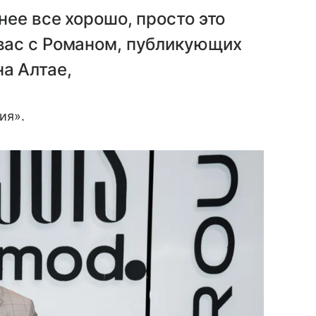
 нее все хорошо, просто это
 вас с Романом, публикующих
на Алтае,
ия».