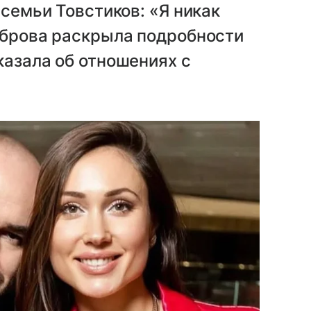
 семьи Товстиков: «Я никак
иброва раскрыла подробности
казала об отношениях с