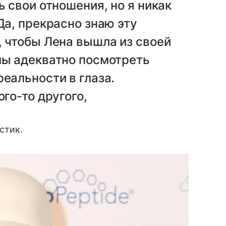
ь свои отношения, но я никак
Да, прекрасно знаю эту
, чтобы Лена вышла из своей
лы адекватно посмотреть
реальности в глаза.
ого-то другого,
стик.