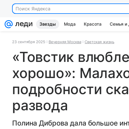
Поиск Яндекса
Звезды
Мода
Красота
Семья и
23 сентября 2025
Вечерняя Москва
Светская жизнь
«Товстик влюбле
хорошо»: Малах
подробности ск
развода
Полина Диброва дала большое ин