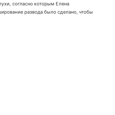
лухи, согласно которым Елена
ширование развода было сделано, чтобы