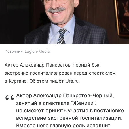
Источник:
Legion-Media
Актер Александр Панкратов-Черный был
экстренно госпитализирован перед спектаклем
в Кургане. Об этом пишет Ura.ru.
Актер Александр Панкратов-Черный,
занятый в спектакле “Женихи”,
не сможет принять участие в постановке
вследствие экстренной госпитализации.
Вместо него главную роль исполнит