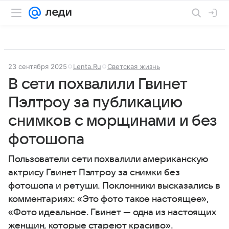
23 сентября 2025
Lenta.Ru
Светская жизнь
В сети похвалили Гвинет
Пэлтроу за публикацию
снимков с морщинами и без
фотошопа
Пользователи сети похвалили американскую
актрису Гвинет Пэлтроу за снимки без
фотошопа и ретуши. Поклонники высказались в
комментариях: «Это фото такое настоящее»,
«Фото идеальное. Гвинет — одна из настоящих
женщин, которые стареют красиво».