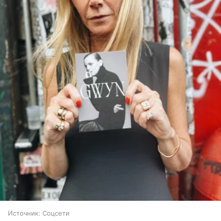
Источник:
Соцсети