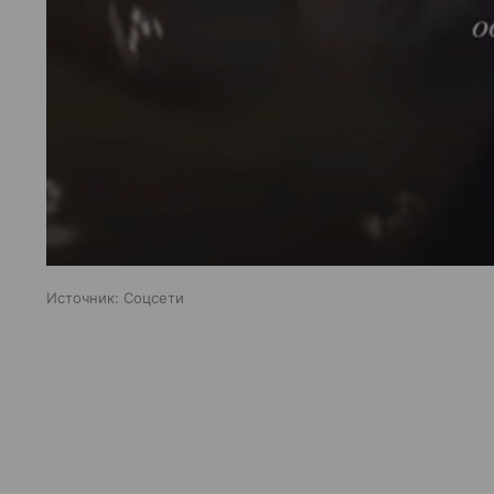
Источник:
Соцсети