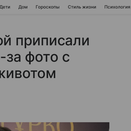
 Дети
Дом
Гороскопы
Стиль жизни
Психология
ой приписали
-за фото с
животом