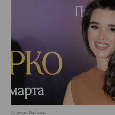
Источник:
Starface.ru