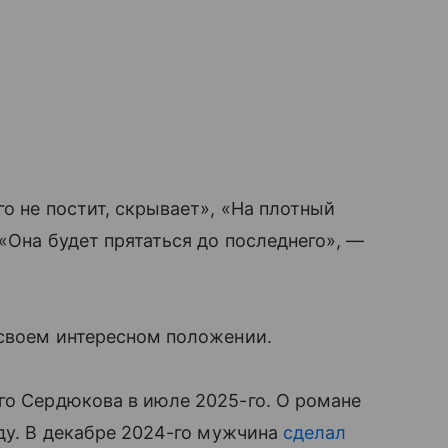
о не постит, скрывает», «На плотный
«Она будет прятаться до последнего», —
своем интересном положении.
го Сердюкова в июле 2025-го. О романе
оду. В декабре 2024-го мужчина
сделал