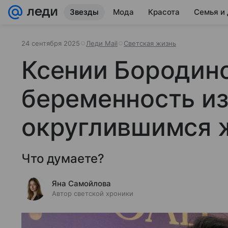
Звезды
Мода
Красота
Семья и
24 сентября 2025
Леди Mail
Светская жизнь
Ксении Бородин
беременность из
округлившимся 
Что думаете?
Яна Самойлова
Автор светской хроники