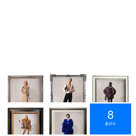
8
фото