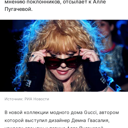
мнению поклонников, отсылает к Алле
Пугачевой.
Источник:
РИА Новости
В новой коллекции модного дома Gucci, автором
которой выступил дизайнер Демна Гвасалия,