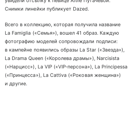
увидели отсылку к певице Алле Пугачевой.
Снимки линейки публикует Dazed.
Всего в коллекцию, которая получила название
La Famiglia («Семья»), вошел 41 образ. Каждую
фотографию моделей сопровождали подписи:
в кампейне появились образы La Star («Звезда»),
La Drama Queen («Королева драмы»), Narcisista
(«Нарцисс»), La VIP («VIP-персона»), La Principessa
(«Принцесса»), La Cattiva («Роковая женщина»)
и другие.