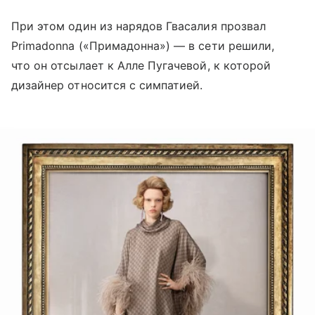
При этом один из нарядов Гвасалия прозвал
Primadonna («Примадонна») — в сети решили,
что он отсылает к Алле Пугачевой, к которой
дизайнер относится с симпатией.