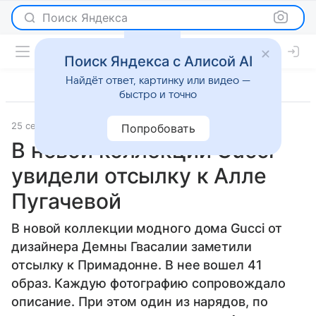
Поиск Яндекса
Поиск Яндекса с Алисой AI
Найдёт ответ, картинку или видео —
быстро и точно
25 сентября 2025
Lenta.Ru
Светская жизнь
Попробовать
В новой коллекции Gucci
увидели отсылку к Алле
Пугачевой
В новой коллекции модного дома Gucci от
дизайнера Демны Гвасалии заметили
отсылку к Примадонне. В нее вошел 41
образ. Каждую фотографию сопровождало
описание. При этом один из нарядов, по