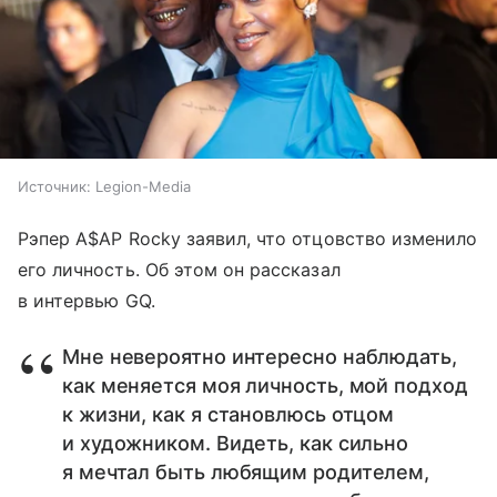
Источник:
Legion-Media
Рэпер A$AP Rocky заявил, что отцовство изменило
его личность. Об этом он рассказал
в интервью GQ.
Мне невероятно интересно наблюдать,
как меняется моя личность, мой подход
к жизни, как я становлюсь отцом
и художником. Видеть, как сильно
я мечтал быть любящим родителем,