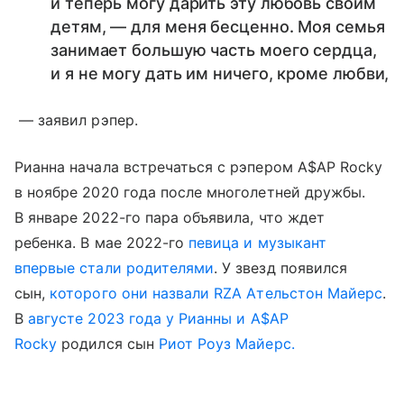
и теперь могу дарить эту любовь своим
детям, — для меня бесценно. Моя семья
занимает большую часть моего сердца,
и я не могу дать им ничего, кроме любви,
— заявил рэпер.
Рианна начала встречаться с рэпером A$AP Rocky
в ноябре 2020 года после многолетней дружбы.
В январе 2022-го пара объявила, что ждет
ребенка. В мае 2022-го
певица и музыкант
впервые стали родителями
. У звезд появился
сын,
которого они назвали RZA Ательстон Майерс
.
В
августе 2023 года у Рианны и A$AP
Rocky
родился сын
Риот Роуз Майерс.