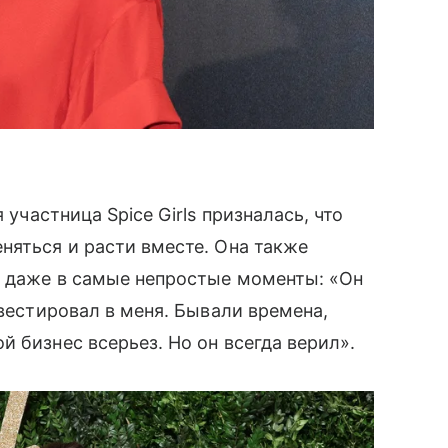
участница Spice Girls призналась, что
няться и расти вместе. Она также
, даже в самые непростые моменты: «Он
нвестировал в меня. Бывали времена,
 бизнес всерьез. Но он всегда верил».