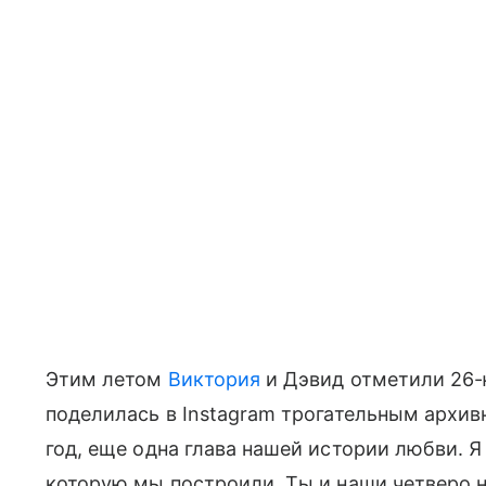
Этим летом
Виктория
и Дэвид отметили 26
поделилась в Instagram трогательным архив
год, еще одна глава нашей истории любви. Я
которую мы построили. Ты и наши четверо н