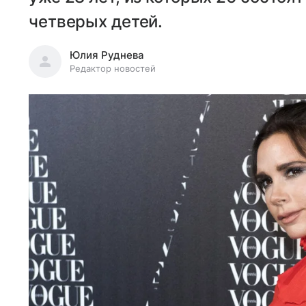
четверых детей.
Юлия Руднева
Редактор новостей