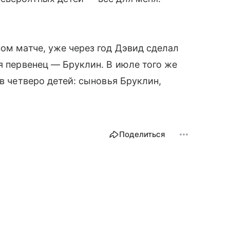
ном матче, уже через год Дэвид сделал
я первенец — Бруклин. В июле того же
ов четверо детей: сыновья Бруклин,
Поделиться