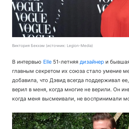
Виктория Бекхэм
источник:
Legion-Media
В интервью
Elle
51-летняя
дизайнер
и бывшая 
главным секретом их союза стало умение ме
добавила, что Дэвид всегда поддерживал ее
верил в меня, когда многие не верили. Он и
когда меня высмеивали, не воспринимали мой