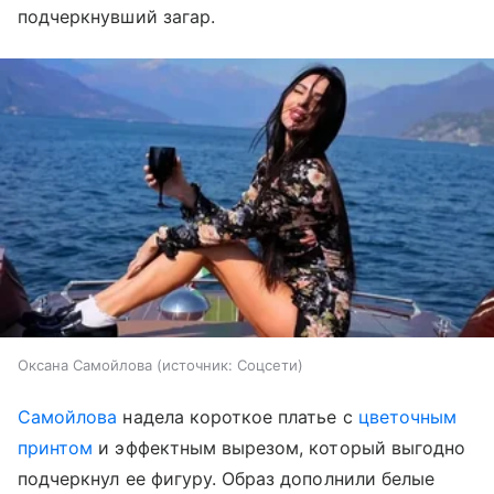
подчеркнувший загар.
Оксана Самойлова
источник:
Соцсети
Самойлова
надела короткое платье с
цветочным
принтом
и эффектным вырезом, который выгодно
подчеркнул ее фигуру. Образ дополнили белые