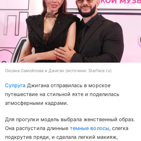
Оксана Самойлова и Джиган
источник:
Starface.ru
Супруга
Джигана отправилась в морское
путешествие на стильной яхте и поделилась
атмосферными кадрами.
Для прогулки модель выбрала женственный образ.
Она распустила длинные
темные волосы
, слегка
подкрутив пряди, и сделала легкий макияж,