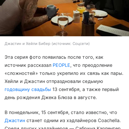
Джастин и Хейли Бибер
источник:
Соцсети
Эта серия фото появилась после того, как
источник рассказал
PEOPLE
, что преодоление
«сложностей» только укрепило их связь как пары.
Хейли и Джастин отпраздновали седьмую
годовщину свадьбы
13 сентября, а также первый
день рождения Джека Блюза в августе.
В понедельник, 15 сентября, стало известно, что
Джастин
станет одним из хэдлайнеров Coachella.
Среди других хэдлайнеров — Сабрина Карпентер