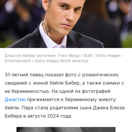
Джастин Бибер
источник:
Theo Wargo / Staff / Getty Images
Entertainment / Getty Images North America
31-летний певец показал фото с романтических
свиданий с женой Хейли Бибер, а также снимки с
ее беременностью. На одной из фотографий
Джастин
прижимается к беременному животу
Хейли. Пара стала родителями сына Джека Блюза
Бибера в августе 2024 года.