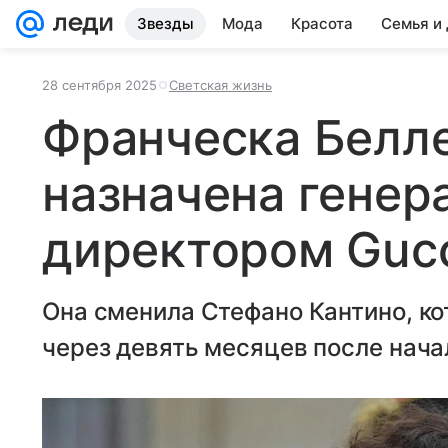
Звезды
Мода
Красота
Семья и
28 сентября 2025
Светская жизнь
Франческа Белл
назначена гене
директором Guc
Она сменила Стефано Кантино, ко
через девять месяцев после нача