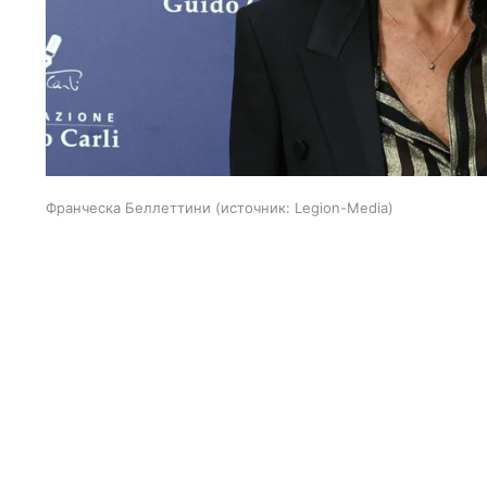
Франческа Беллеттини
источник:
Legion-Media