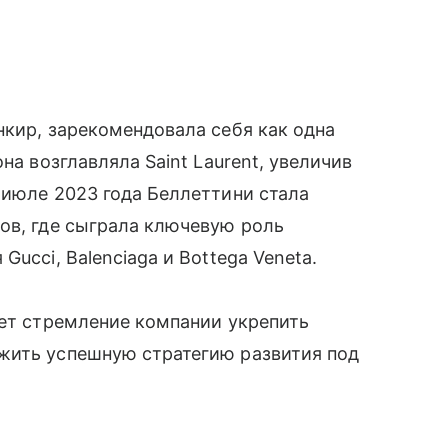
нкир, зарекомендовала себя как одна
на возглавляла Saint Laurent, увеличив
 июле 2023 года Беллеттини стала
ов, где сыграла ключевую роль
ucci, Balenciaga и Bottega Veneta.
ает стремление компании укрепить
жить успешную стратегию развития под