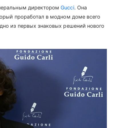
енеральным директором
Gucci
. Она
торый проработал в модном доме всего
дно из первых знаковых решений нового