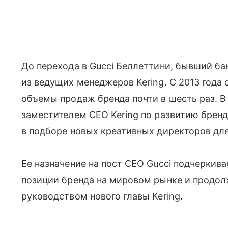
До перехода в Gucci Беллеттини, бывший ба
из ведущих менеджеров Kering. С 2013 года о
объемы продаж бренда почти в шесть раз. В
заместителем CEO Kering по развитию бренд
в подборе новых креативных директоров для G
Ее назначение на пост CEO Gucci подчеркив
позиции бренда на мировом рынке и продол
руководством нового главы Kering.