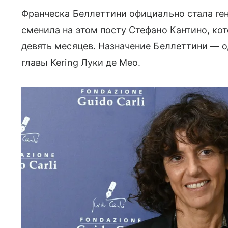
Франческа Беллеттини официально стала г
сменила на этом посту Стефано Кантино, ко
девять месяцев. Назначение Беллеттини — о
главы Kering Луки де Мео.