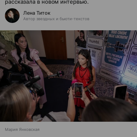
рассказала в новом интервью.
Лена Титок
Автор звездных и бьюти-текстов
Мария Янковская