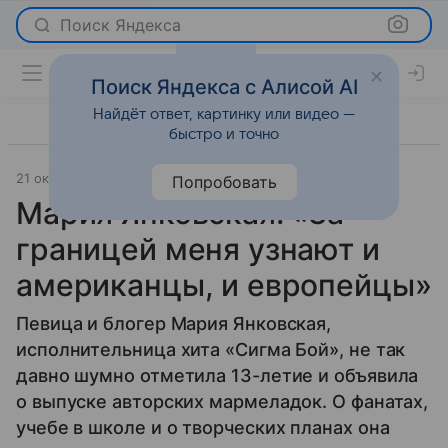
Поиск Яндекса
Поиск Яндекса с Алисой AI
Найдёт ответ, картинку или видео —
быстро и точно
21 октября 2025
Леди Mail
Интервью
Попробовать
Мария Янковская: «За
границей меня узнают и
американцы, и европейцы»
Певица и блогер Мария Янковская,
исполнительница хита «Сигма Бой», не так
давно шумно отметила 13-летие и объявила
о выпуске авторских мармеладок. О фанатах,
учебе в школе и о творческих планах она