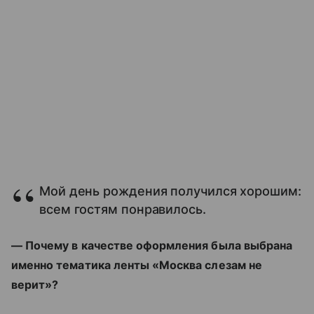
Мой день рождения получился хорошим:
всем гостям понравилось.
— Почему в качестве оформления была выбрана
именно тематика ленты «Москва слезам не
верит»?