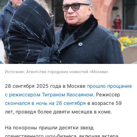
Источник:
Агентство городских новостей «Москва»
28 сентября 2025 года в Москве
прошло прощание
с режиссером Тиграном Кеосаяном
. Режиссер
скончался в ночь на 26 сентября
в возрасте 59
лет, проведя более девяти месяцев в коме.
На похороны пришли десятки звезд
отечественного шоу-бизнеса, включая актера