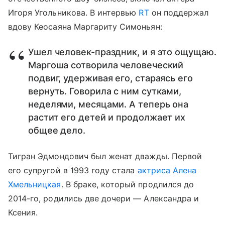
Игоря Угольникова. В интервью
RT
он поддержал
вдову Кеосаяна Маргариту Симоньян:
Ушел человек-праздник, и я это ощущаю.
Маргоша сотворила человеческий
подвиг, удерживая его, стараясь его
вернуть. Говорила с ним сутками,
неделями, месяцами. А теперь она
растит его детей и продолжает их
общее дело.
Тигран Эдмондович был женат дважды. Первой
его супругой в 1993 году стала
актриса Алена
Хмельницкая
. В браке, который продлился до
2014-го, родились две дочери — Александра и
Ксения.