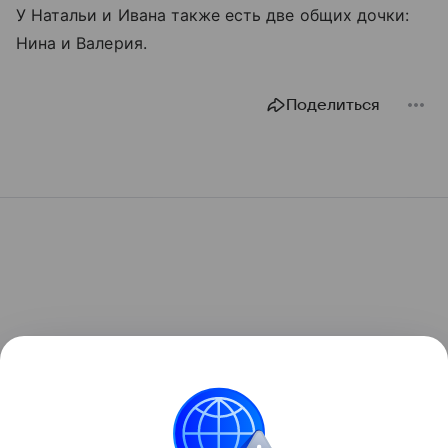
У Натальи и Ивана также есть две общих дочки:
Нина и Валерия.
Поделиться