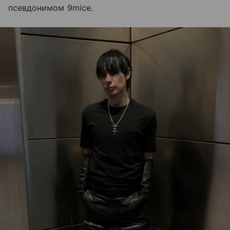
псевдонимом 9mice.