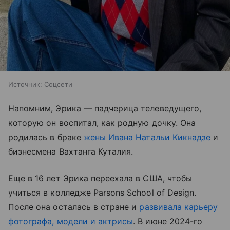
Источник:
Соцсети
Напомним, Эрика — падчерица телеведущего,
которую он воспитал, как родную дочку. Она
родилась в браке
жены Ивана Натальи Кикнадзе
и
бизнесмена Вахтанга Куталия.
Еще в 16 лет Эрика переехала в США, чтобы
учиться в колледже Parsons School of Design.
После она осталась в стране и
развивала карьеру
фотографа, модели и актрисы
. В июне 2024-го