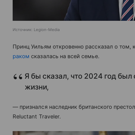
Источник:
Legion-Media
Принц Уильям откровенно рассказал о том, 
раком
сказалась на всей семье.
Я бы сказал, что 2024 год бы
жизни,
— признался наследник британского престо
Reluctant Traveler.