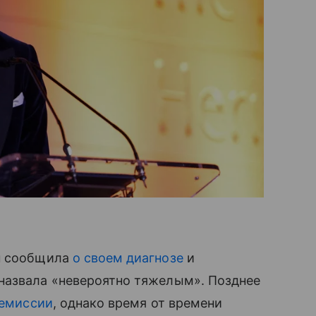
он сообщила
о своем диагнозе
и
назвала «невероятно тяжелым». Позднее
ремиссии
, однако время от времени