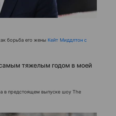
как борьба его жены
Кейт Миддлтон с
л самым тяжелым годом в моей
ла в предстоящем выпуске шоу The