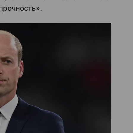
прочность».