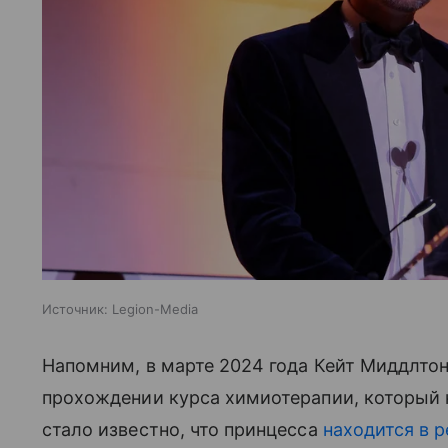
Источник:
Legion-Media
Напомним, в марте 2024 года Кейт Миддлт
прохождении курса химиотерапии, который 
стало известно, что принцесса
находится в 