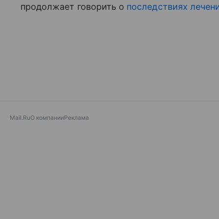
продолжает говорить о
последствиях лечен
Mail.Ru
О компании
Реклама