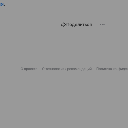
ия
.
Поделиться
О проекте
О технологиях рекомендаций
Политика конфиде