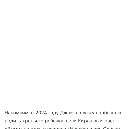
Напомним, в 2024 году Джэзз в шутку пообещала
родить третьего ребенка, если Киран выиграет
«Эмми» за роль в сериале «Наследники». Однако