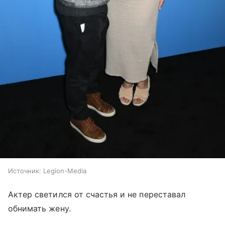
Источник:
Legion-Media
Актер светился от счастья и не переставал
обнимать жену.