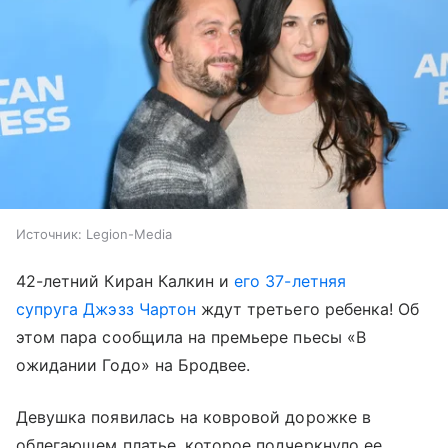
Источник:
Legion-Media
42-летний Киран Калкин и
его 37-летняя
супруга Джэзз Чартон
ждут третьего ребенка! Об
этом пара сообщила на премьере пьесы «В
ожидании Годо» на Бродвее.
Девушка появилась на ковровой дорожке в
облегающем платье, которое подчеркнуло ее