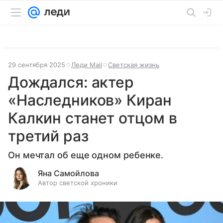
29 сентября 2025
Леди Mail
Светская жизнь
Дождался: актер
«Наследников» Киран
Калкин станет отцом в
третий раз
Он мечтал об еще одном ребенке.
Яна Самойлова
Автор светской хроники