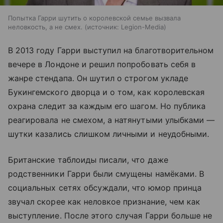
Попытка Гарри шутить о королевской семье вызвала
неловкость, а не смех.
источник:
Legion-Media
В 2013 году Гарри выступил на благотворительном
вечере в Лондоне и решил попробовать себя в
жанре стендапа. Он шутил о строгом укладе
Букингемского дворца и о том, как королевская
охрана следит за каждым его шагом. Но публика
реагировала не смехом, а натянутыми улыбками —
шутки казались слишком личными и неудобными.
Британские таблоиды писали, что даже
родственники Гарри были смущены намёками. В
социальных сетях обсуждали, что юмор принца
звучал скорее как неловкое признание, чем как
выступление. После этого случая Гарри больше не