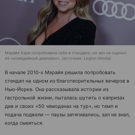
Мэрайя Кэри попробовала себя в стендапе, но зал не оценил
её «комедийный диапазон».
источник:
Legion-Media
В начале 2010-х Мэрайя решила попробовать
стендап на одном из благотворительных вечеров в
Нью-Йорке. Она рассказывала истории из
гастрольной жизни, пыталась шутить о капризах
див и своих «50 чемоданах на тур», но темп и
подача подвели — паузы затягивались, зал не знал,
когда смеяться.