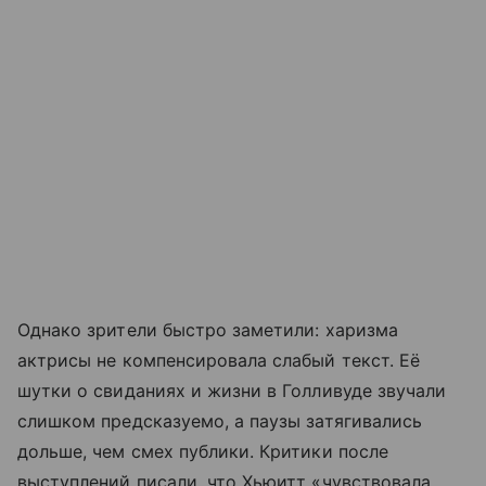
Однако зрители быстро заметили: харизма
актрисы не компенсировала слабый текст. Её
шутки о свиданиях и жизни в Голливуде звучали
слишком предсказуемо, а паузы затягивались
дольше, чем смех публики. Критики после
выступлений писали, что Хьюитт «чувствовала