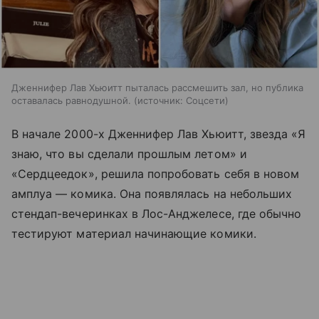
Дженнифер Лав Хьюитт пыталась рассмешить зал, но публика
оставалась равнодушной.
источник:
Соцсети
В начале 2000-х Дженнифер Лав Хьюитт, звезда «Я
знаю, что вы сделали прошлым летом» и
«Сердцеедок», решила попробовать себя в новом
амплуа — комика. Она появлялась на небольших
стендап-вечеринках в Лос-Анджелесе, где обычно
тестируют материал начинающие комики.