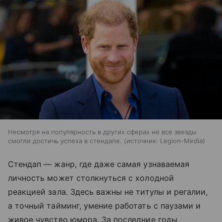
Несмотря на популярность в других сферах не все звезды
смогли достичь успеха в стендапе.
источник:
Legion-Media
Стендап — жанр, где даже самая узнаваемая
личность может столкнуться с холодной
реакцией зала. Здесь важны не титулы и регалии,
а точный тайминг, умение работать с паузами и
живое чувство юмора. За последние годы