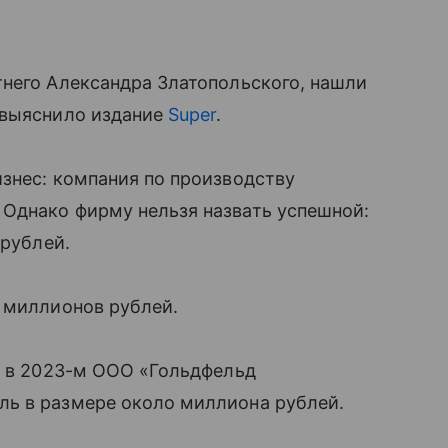
тнего Александра Златопольского, нашли
 выяснило издание
Super
.
знес: компания по производству
Однако фирму нельзя назвать успешной:
 рублей.
 миллионов рублей.
А в 2023-м ООО «Гольдфельд
ь в размере около миллиона рублей.