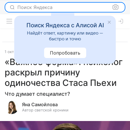
Поиск Яндекса
Поиск Яндекса с Алисой AI
Найдёт ответ, картинку или видео —
быстро и точно
1 октября 2025
Леди Mail
Светская жизнь
Попробовать
«Важнее форма»: психолог
раскрыл причину
одиночества Стаса Пьехи
Что думает специалист?
Яна Самойлова
Автор светской хроники