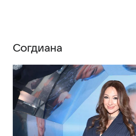
Согдиана