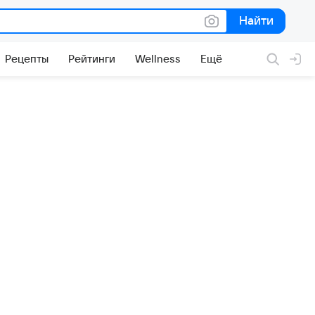
Найти
Найти
Рецепты
Рейтинги
Wellness
Ещё