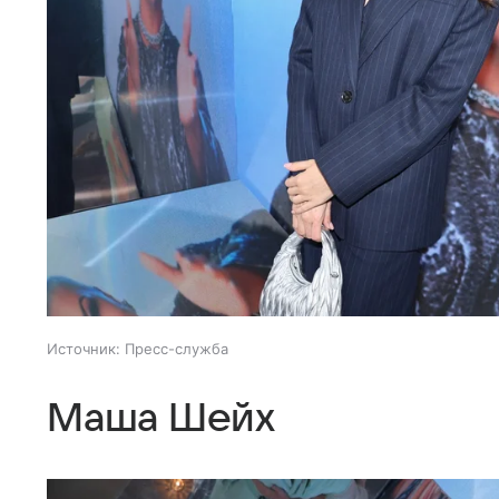
Источник:
Пресс-служба
Маша Шейх