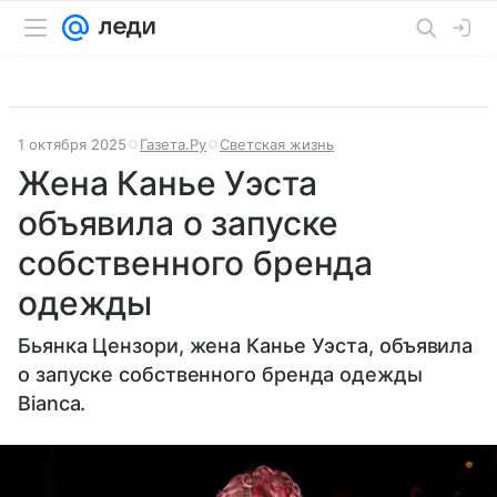
1 октября 2025
Газета.Ру
Светская жизнь
Жена Канье Уэста
объявила о запуске
собственного бренда
одежды
Бьянка Цензори, жена Канье Уэста, объявила
о запуске собственного бренда одежды
Bianca.