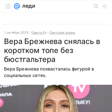
1 октября 2025
Газета.Ру
Светская жизнь
Вера Брежнева снялась в
коротком топе без
бюстгальтера
Вера Брежнева похвасталась фигурой в
социальных сетях.