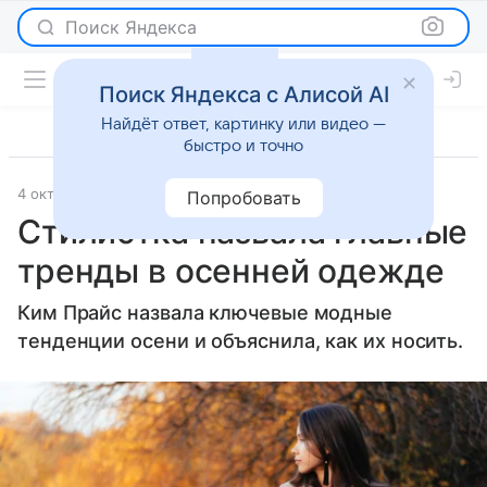
Поиск Яндекса
Поиск Яндекса с Алисой AI
Найдёт ответ, картинку или видео —
быстро и точно
4 октября 2025
Lenta.Ru
Светская жизнь
Попробовать
Стилистка назвала главные
тренды в осенней одежде
Ким Прайс назвала ключевые модные
тенденции осени и объяснила, как их носить.