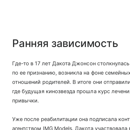
Ранняя зависимость
Где-то в 17 лет Дакота Джонсон столкнулась
по ее признанию, возникла на фоне семейны
отношений родителей. В итоге они отправил
где будущая кинозвезда прошла курс лечения
привычки.
Уже после реабилитации она подписала кон
агентством IMG Models. Дакота участвовала