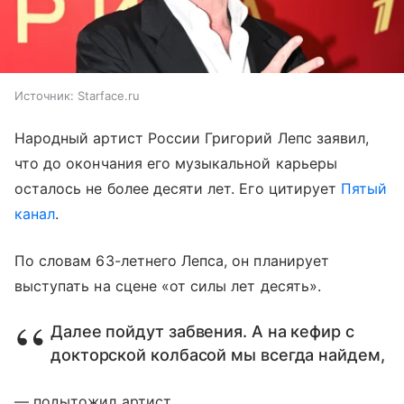
Источник:
Starface.ru
Народный артист России Григорий Лепс заявил,
что до окончания его музыкальной карьеры
осталось не более десяти лет. Его цитирует
Пятый
канал
.
По словам 63-летнего Лепса, он планирует
выступать на сцене «от силы лет десять».
Далее пойдут забвения. А на кефир с
докторской колбасой мы всегда найдем,
— подытожил артист.