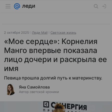
2 октября 2025
Леди Mail
Светская жизнь
«Мое сердце»: Корнелия
Манго впервые показала
лицо дочери и раскрыла ее
имя
Певица прошла долгий путь к материнству.
Яна Самойлова
Автор светской хроники