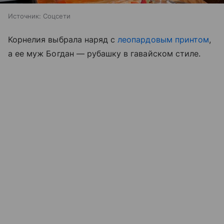
Источник:
Соцсети
Корнелия выбрала наряд с
леопардовым принтом
,
а ее муж Богдан — рубашку в гавайском стиле.