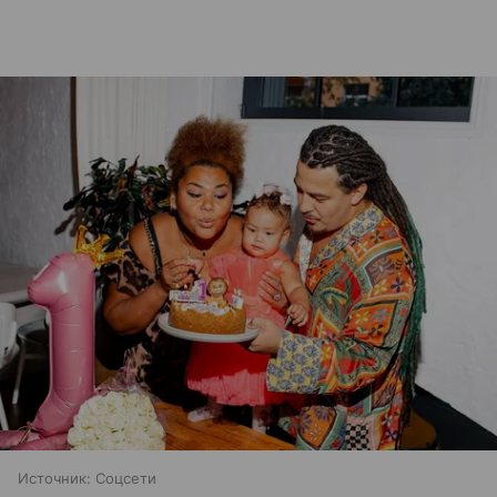
Источник:
Соцсети