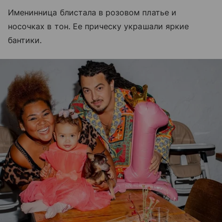
Именинница блистала в розовом платье и
носочках в тон. Ее прическу украшали яркие
бантики.