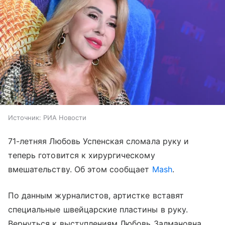
Источник:
РИА Новости
71-летняя Любовь Успенская сломала руку и
теперь готовится к хирургическому
вмешательству. Об этом сообщает
Mash
.
По данным журналистов, артистке вставят
специальные швейцарские пластины в руку.
Вернуться к выступлениям Любовь Залмановна