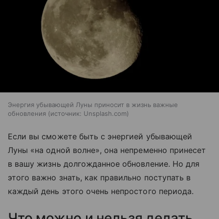
Энергия убывающей Луны приносит в жизнь важные
обновления
источник:
Unsplash.com
Если вы сможете быть с энергией убывающей
Луны «на одной волне», она непременно принесет
в вашу жизнь долгожданное обновление. Но для
этого важно знать, как правильно поступать в
каждый день этого очень непростого периода.
Что можно и нельзя делать,