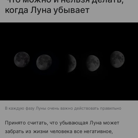
когда Луна убывает
В каждую фазу Луны очень важно действовать правильно
Принято считать, что убывающая Луна может
забрать из жизни человека все негативное,