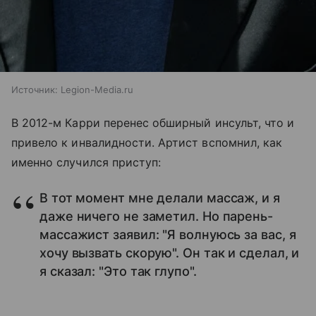
Источник:
Legion-Media.ru
В 2012-м Карри перенес обширный инсульт, что и
привело к инвалидности. Артист вспомнил, как
именно случился приступ:
В тот момент мне делали массаж, и я
даже ничего не заметил. Но парень-
массажист заявил: "Я волнуюсь за вас, я
хочу вызвать скорую". Он так и сделал, и
я сказал: "Это так глупо".