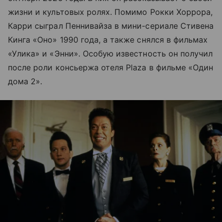
жизни и культовых ролях. Помимо Рокки Хоррора,
Карри сыграл Пеннивайза в мини-сериале Стивена
Кинга «Оно» 1990 года, а также снялся в фильмах
«Улика» и «Энни». Особую известность он получил
после роли консьержа отеля Plaza в фильме «Один
дома 2».