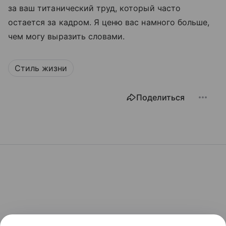
за ваш титанический труд, который часто
остается за кадром. Я ценю вас намного больше,
чем могу выразить словами.
Стиль жизни
Поделиться