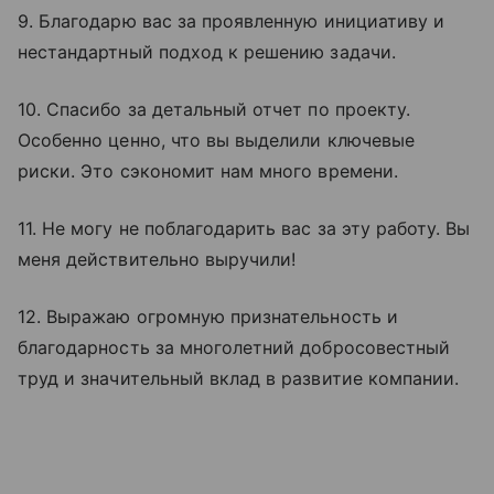
9. Благодарю вас за проявленную инициативу и
нестандартный подход к решению задачи.
10. Спасибо за детальный отчет по проекту.
Особенно ценно, что вы выделили ключевые
риски. Это сэкономит нам много времени.
11. Не могу не поблагодарить вас за эту работу. Вы
меня действительно выручили!
12. Выражаю огромную признательность и
благодарность за многолетний добросовестный
труд и значительный вклад в развитие компании.