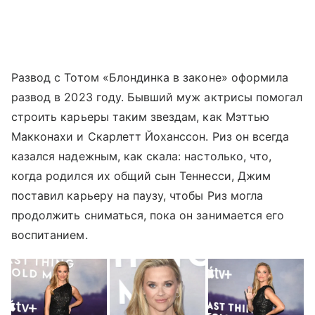
Развод с Тотом «Блондинка в законе» оформила
развод в 2023 году. Бывший муж актрисы помогал
строить карьеры таким звездам, как Мэттью
Макконахи и Скарлетт Йоханссон. Риз он всегда
казался надежным, как скала: настолько, что,
когда родился их общий сын Теннесси, Джим
поставил карьеру на паузу, чтобы Риз могла
продолжить сниматься, пока он занимается его
воспитанием.