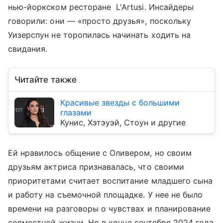
нью-йоркском ресторане L'Artusi. Инсайдеры
говорили: они — «просто друзья», поскольку
Уизерспун не торопилась начинать ходить на
свидания.
Читайте также
Красивые звезды с большими
глазами
Кунис, Хэтэуэй, Стоун и другие
Ей нравилось общение с Оливером, но своим
друзьям актриса признавалась, что своими
приоритетами считает воспитание младшего сына
и работу на съемочной площадке. У нее не было
времени на разговоры о чувствах и планирование
совместной жизни. Но в конце сентября 2024 года