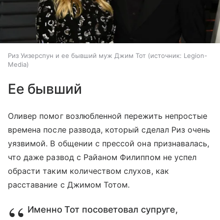
Риз Уизерспун и ее бывший муж Джим Тот
источник:
Legion-
Media
Ее бывший
Оливер помог возлюбленной пережить непростые
времена после развода, который сделал Риз очень
уязвимой. В общении с прессой она признавалась,
что даже развод с Райаном Филиппом не успел
обрасти таким количеством слухов, как
расставание с Джимом Тотом.
Именно Тот посоветовал супруге,