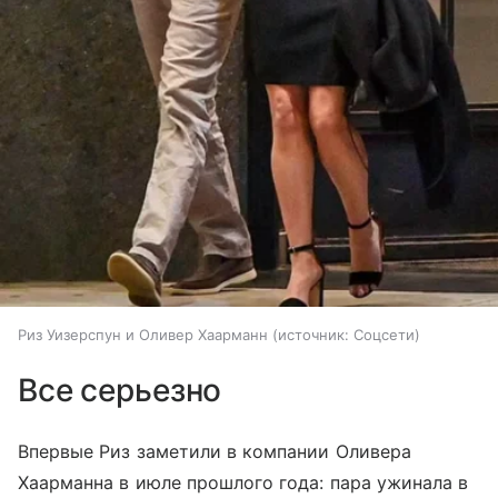
Риз Уизерспун и Оливер Хаарманн
источник:
Соцсети
Все серьезно
Впервые Риз заметили в компании Оливера
Хаарманна в июле прошлого года: пара ужинала в