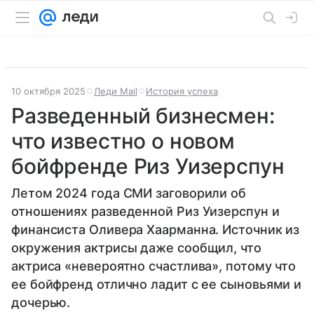
10 октября 2025
Леди Mail
История успеха
Разведенный бизнесмен:
что известно о новом
бойфренде Риз Уизерспун
Летом 2024 года СМИ заговорили об
отношениях разведенной Риз Уизерспун и
финансиста Оливера Хаарманна. Источник из
окружения актрисы даже сообщил, что
актриса «невероятно счастлива», потому что
ее бойфренд отлично ладит с ее сыновьями и
дочерью.