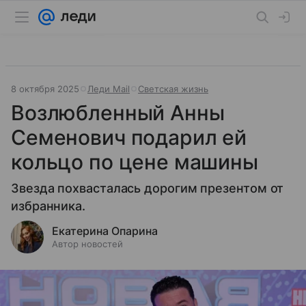
8 октября 2025
Леди Mail
Светская жизнь
Возлюбленный Анны
Семенович подарил ей
кольцо по цене машины
Звезда похвасталась дорогим презентом от
избранника.
Екатерина Опарина
Автор новостей