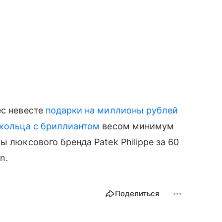
ес невесте
подарки на миллионы рублей
кольца с бриллиантом
весом минимум
ы люксового бренда Patek Philippe за 60
n.
Поделиться