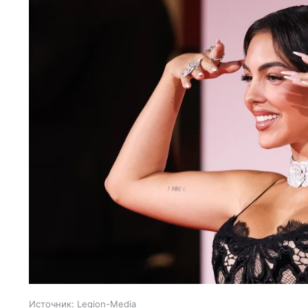
Источник:
Legion-Media