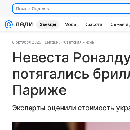
Поиск Яндекса
Звезды
Мода
Красота
Семья и
8 октября 2025
Lenta.Ru
Светская жизнь
Невеста Роналду
потягались брил
Париже
Эксперты оценили стоимость укр