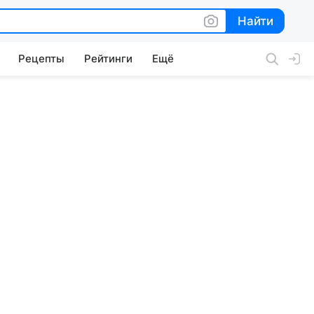
Найти
Найти
Рецепты
Рейтинги
Ещё