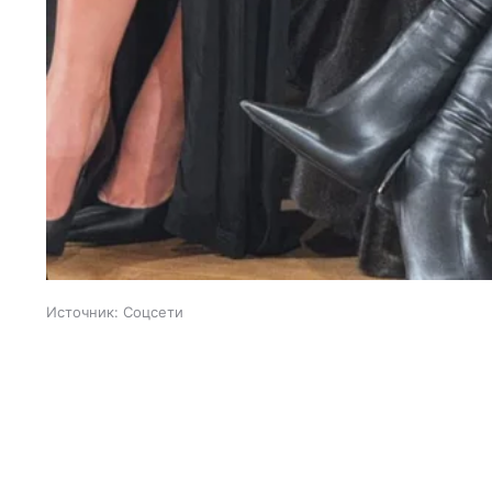
Источник:
Соцсети