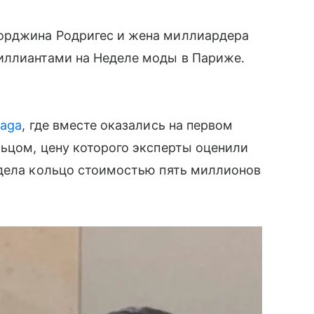
орджина Родригес и жена миллиардера
иллиантами на Неделе моды в Париже.
iaga
, где вместе оказались на первом
ьцом, цену которого эксперты оценили
адела кольцо стоимостью пять миллионов