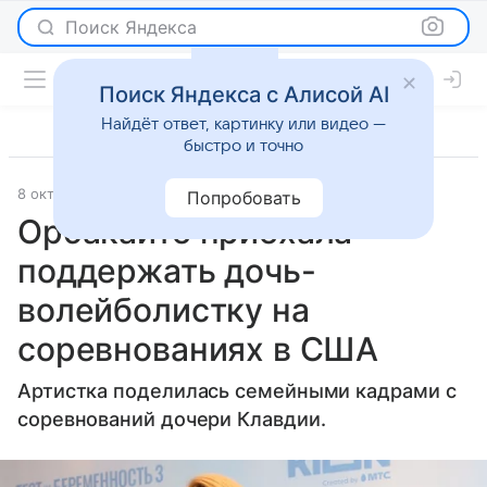
Поиск Яндекса
Поиск Яндекса с Алисой AI
Найдёт ответ, картинку или видео —
быстро и точно
8 октября 2025
Газета.Ру
Светская жизнь
Попробовать
Орбакайте приехала
поддержать дочь-
волейболистку на
соревнованиях в США
Артистка поделилась семейными кадрами с
соревнований дочери Клавдии.