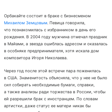
Орбакайте состоит в браке с бизнесменом
Михаилом Земцовым
. Певица говорила,
что познакомилась с избранником в день его
рождения. В 2004 году мужчина отмечал праздник
в Майами, а звезда ошиблась адресом и оказалась
в особняке предпринимателя, хотя искала дом
композитора Игоря Николаева.
Через год после этой встречи пара поженилась
в США. Знаменитость объясняла, что у нее не было
сил собирать необходимые бумаги, справки,
а также анализы ради торжества в России, чтобы
ей разрешили брак с иностранцем. По словам
артистки, даже статус ее матери никак бы