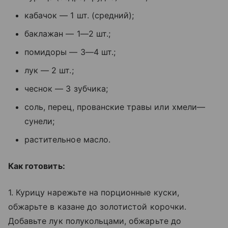
кабачок — 1 шт. (средний);
баклажан — 1—2 шт.;
помидоры — 3—4 шт.;
лук — 2 шт.;
чеснок — 3 зубчика;
соль, перец, прованские травы или хмели—
сунели;
растительное масло.
Как готовить:
1. Курицу нарежьте на порционные куски,
обжарьте в казане до золотистой корочки.
Добавьте лук полукольцами, обжарьте до