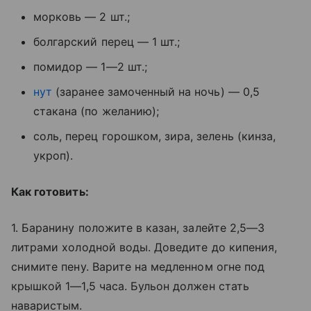
морковь — 2 шт.;
болгарский перец — 1 шт.;
помидор — 1—2 шт.;
нут
(заранее замоченный на ночь) — 0,5
стакана (по желанию);
соль, перец горошком, зира, зелень (кинза,
укроп).
Как готовить:
1. Баранину положите в казан, залейте 2,5—3
литрами холодной воды. Доведите до кипения,
снимите пену. Варите на медленном огне под
крышкой 1—1,5 часа. Бульон должен стать
наваристым.