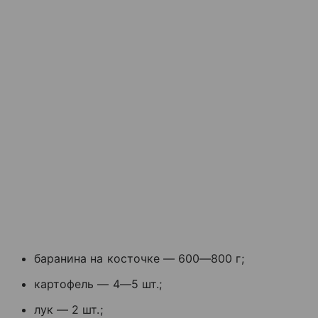
баранина на косточке — 600—800 г;
картофель — 4—5 шт.;
лук — 2 шт.;