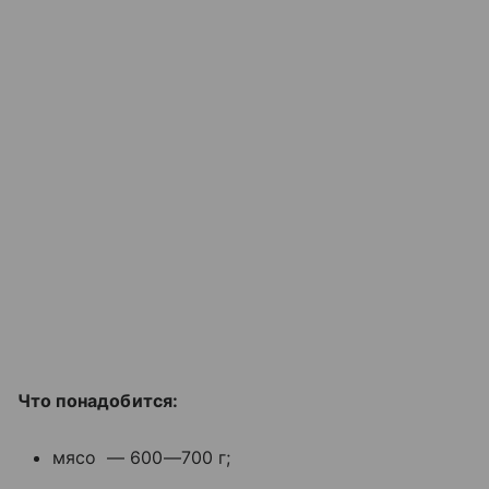
Что понадобится:
мясо — 600—700 г;