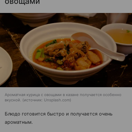
овощами
Ароматная курица с овощами в казане получается особенно
вкусной.
источник:
Unsplash.com
Блюдо готовится быстро и получается очень
ароматным.