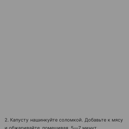
2. Капусту нашинкуйте соломкой. Добавьте к мясу
и обжаривайте, помешивая, 5—7 минут.