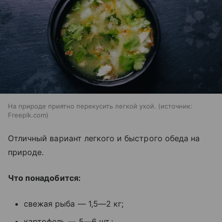
На природе приятно перекусить легкой ухой.
источник:
Freepik.com
Отличный вариант легкого и быстрого обеда на
природе.
Что понадобится:
свежая рыба — 1,5—2 кг;
картофель — 5—6 шт.;