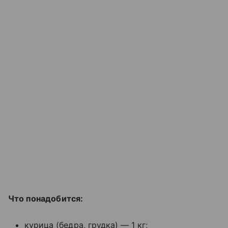
Что понадобится:
курица (бедра, грудка) — 1 кг;