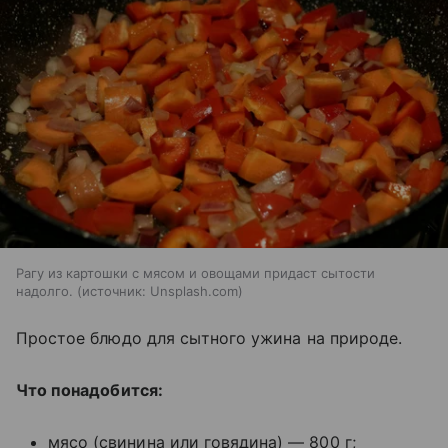
Рагу из картошки с мясом и овощами придаст сытости
надолго.
источник:
Unsplash.com
Простое блюдо для сытного ужина на природе.
Что понадобится:
мясо (свинина или говядина) — 800 г;