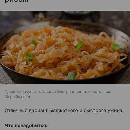
Тушеная капуста готовится быстро и просто.
источник:
Magnific.com
Отличный вариант бюджетного и быстрого ужина.
Что понадобится: