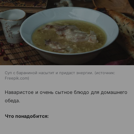
Суп с бараниной насытит и придаст энергии.
источник:
Freepik.com
Наваристое и очень сытное блюдо для домашнего
обеда.
Что понадобится: