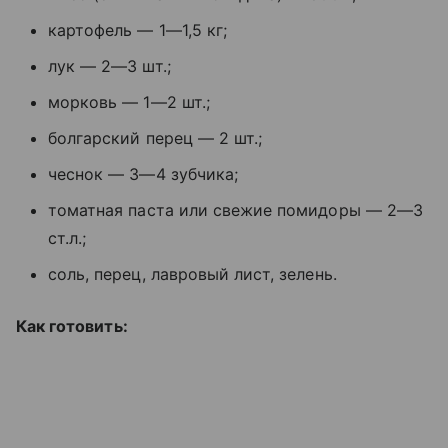
картофель — 1—1,5 кг;
лук — 2—3 шт.;
морковь — 1—2 шт.;
болгарский перец — 2 шт.;
чеснок — 3—4 зубчика;
томатная паста или свежие помидоры — 2—3
ст.л.;
соль, перец, лавровый лист, зелень.
Как готовить: