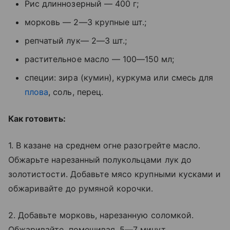
Рис длиннозерный — 400 г;
морковь — 2—3 крупные шт.;
репчатый лук— 2—3 шт.;
растительное масло — 100—150 мл;
специи: зира (кумин), куркума или смесь для
плова
, соль, перец.
Как готовить:
1. В казане на среднем огне разогрейте масло.
Обжарьте нарезанный полукольцами лук до
золотистости. Добавьте мясо крупными кусками и
обжаривайте до румяной корочки.
2. Добавьте морковь, нарезанную соломкой.
Обжаривайте, помешивая, 5—7 минут.