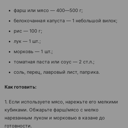
фарш или мясо — 400—500 г;
белокочанная капуста — 1 небольшой вилок;
рис — 100 г;
лук — 1 шт.;
морковь — 1 шт.;
томатная паста или соус — 2 ст.л.;
соль, перец, лавровый лист, паприка.
Как готовить:
1. Если используете мясо, нарежьте его мелкими
кубиками. Обжарьте фарш/мясо с мелко
нарезанным луком и морковью в казане до
готовности.