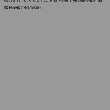
части за то, что отпустили меня в увольнение, на
премьеру фильма».