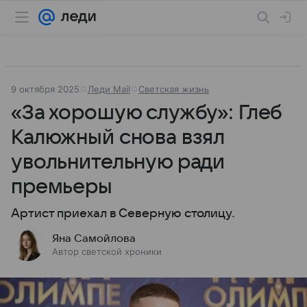
9 октября 2025
Леди Mail
Светская жизнь
«За хорошую службу»: Глеб
Калюжный снова взял
увольнительную ради
премьеры
Артист приехал в Северную столицу.
Яна Самойлова
Автор светской хроники