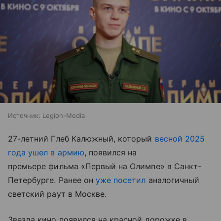
Источник:
Legion-Media
27-летний Глеб Калюжный, который
весной 2025
года ушел в армию
, появился на
премьере фильма «Первый на Олимпе» в Санкт-
Петербурге. Ранее он
уже посетил
аналогичный
светский раут в Москве.
Звезда кино появился на красной дорожке в